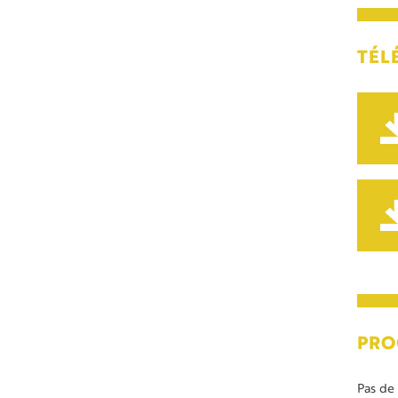
TÉL
PRO
Pas de