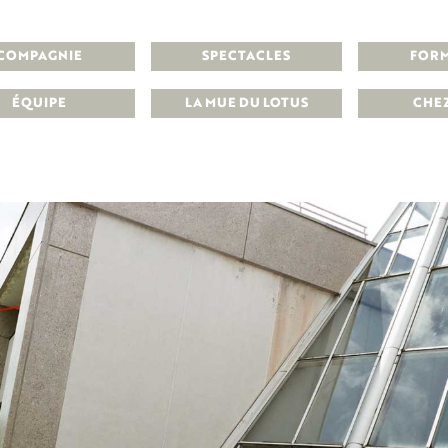
COMPAGNIE
SPECTACLES
FOR
ÉQUIPE
LA MUE DU LOTUS
CHE