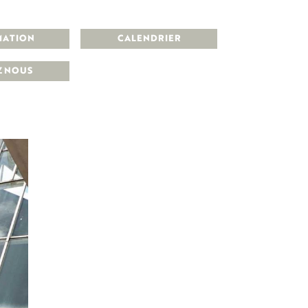
MATION
CALENDRIER
Z NOUS