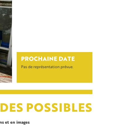
PROCHAINE DATE
Pas de représentation prévue.
DES POSSIBLES
ons et en images