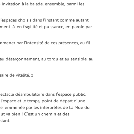
invitation à la balade, ensemble, parmi les
d’espaces choisis dans l’instant comme autant
ent là, en fragilité et puissance, en parole par
emmener par l’intensité de ces présences, au fil
t au désarçonnement, au tordu et au sensible, au
ire de vitalité. »
ectacle déambulatoire dans l’espace public.
 l’espace et le temps, point de départ d’une
te, emmenée par les interprètes de La Mue du
ut va bien ! C’est un chemin et des
stant.