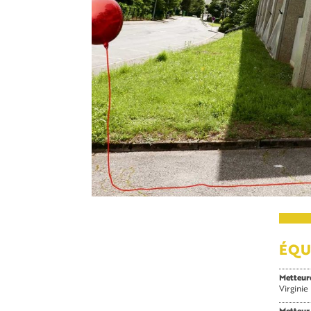
ÉQU
Metteur
Virgini