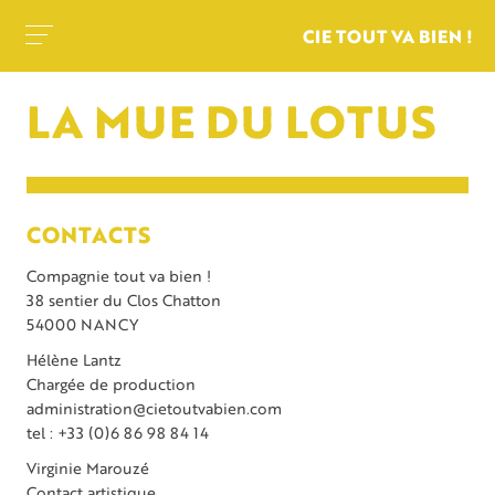
CIE TOUT VA BIEN !
LA MUE DU LOTUS
CONTACTS
Compagnie tout va bien !
38 sentier du Clos Chatton
54000 NANCY
Hélène Lantz
Chargée de production
administration@cietoutvabien.com
tel : +33 (0)6 86 98 84 14
Virginie Marouzé
Contact artistique