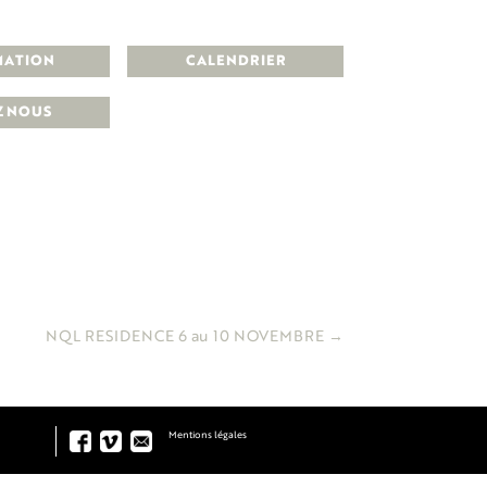
MATION
CALENDRIER
Z NOUS
NQL RESIDENCE 6 au 10 NOVEMBRE
→
Mentions légales