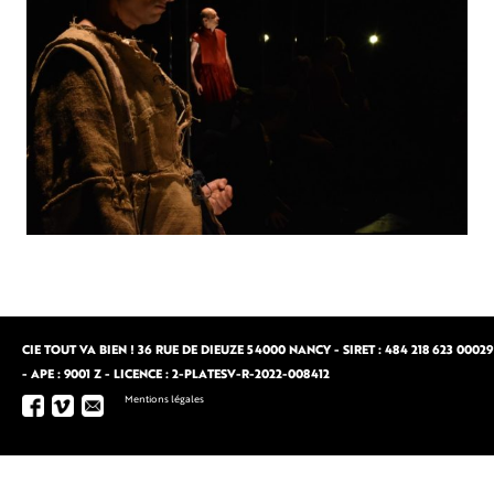
CIE TOUT VA BIEN ! 36 RUE DE DIEUZE 54000 NANCY - SIRET : 484 218 623 00029
- APE : 9001 Z - LICENCE : 2-PLATESV-R-2022-008412
Mentions légales