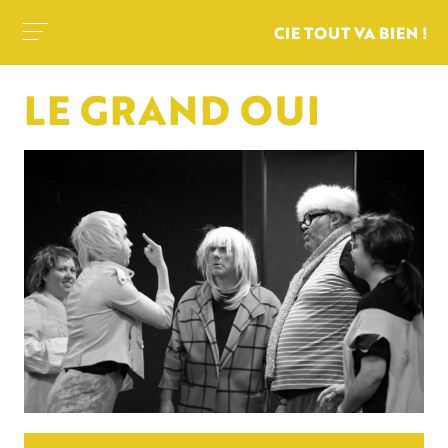
CIE TOUT VA BIEN !
LE GRAND OUI