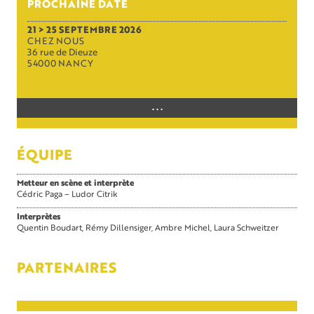
PROCHAINE DATE
21 > 25 SEPTEMBRE 2026
CHEZ NOUS
36 rue de Dieuze
54000 NANCY
. . .
ÉQUIPE
Metteur en scène et interprète
Cédric Paga – Ludor Citrik
Interprètes
Quentin Boudart
Rémy Dillensiger
Ambre Michel
Laura Schweitzer
PARTENAIRES