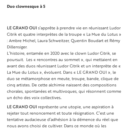
Duo clownesque à 5
LE GRAND OUI
s’apprête à prendre vie en réunissant Ludor
Citrik et quatre interprètes de la troupe « La Mue du Lotus »
: Ambre Michel, Laura Schweitzer, Quentin Boudart et Rémy
Dillensiger.
L’histoire, entamée en 2020 avec le clown Ludor Citrik, se
poursuit. Les « rencontres au sommet », qui mettaient en
avant des duos réunissant Ludor Citrik et un interprète de «
La Mue du Lotus », évoluent. Dans « LE GRAND OUI », le
duo se métamorphose en meute, troupe, bande, clique de
cinq artistes. De cette alchimie naissent des compositions
chorales, spontanées et multivoques, qui résonnent comme
un écho des voix collectives
.
LE GRAND OUI
représente une utopie, une aspiration à
rejeter tout renoncement et toute résignation. C’est une
tentative audacieuse d’adhésion à la démence du réel que
nous avons choisi de cultiver. Dans ce monde où les