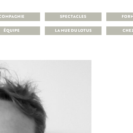
COMPAGNIE
SPECTACLES
FOR
ÉQUIPE
LA MUE DU LOTUS
CHE