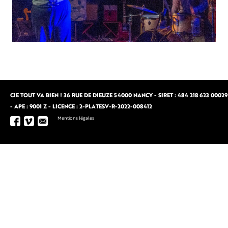
CIE TOUT VA BIEN ! 36 RUE DE DIEUZE 54000 NANCY - SIRET : 484 218 623 00029
- APE : 9001 Z - LICENCE : 2-PLATESV-R-2022-008412
Mentions légales