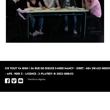
CIE TOUT VA BIEN ! 36 RUE DE DIEUZE 54000 NANCY - SIRET : 484 218 623 00029
- APE : 9001 Z - LICENCE : 2-PLATESV-R-2022-008412
Mentions légales