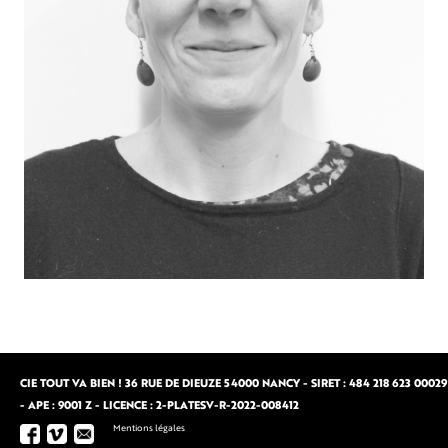
CIE TOUT VA BIEN ! 36 RUE DE DIEUZE 54000 NANCY - SIRET : 484 218 623 00029
- APE : 9001 Z - LICENCE : 2-PLATESV-R-2022-008412
Mentions légales