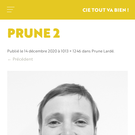
CIE TOUT VA BIEN !
PRUNE 2
Publié le
14 décembre 2020
à
1013 × 1246
dans
Prune Lardé
.
← Précédent