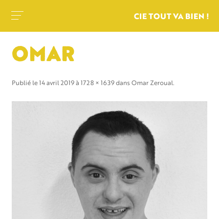
CIE TOUT VA BIEN !
OMAR
Publié le
14 avril 2019
à
1728 × 1639
dans
Omar Zeroual
.