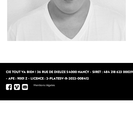
CIE TOUT VA BIEN ! 36 RUE DE DIEUZE 54000 NANCY - SIRET : 484 218 623 00029
- APE : 9001 Z - LICENCE : 2-PLATESV-R-2022-008412
Mentions légales