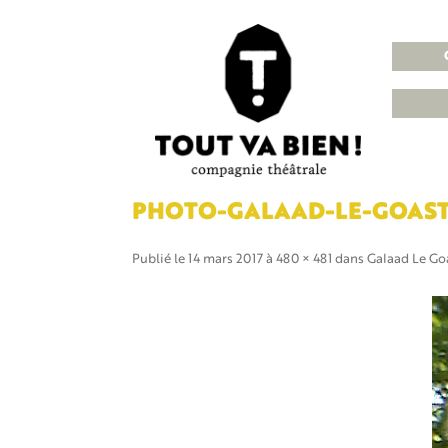
PHOTO-GALAAD-LE-GOAS
Publié le
14 mars 2017
à
480 × 481
dans
Galaad Le Go