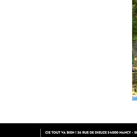
CIE TOUT VA BIEN ! 36 RUE DE DIEUZE 54000 NANCY - SIR