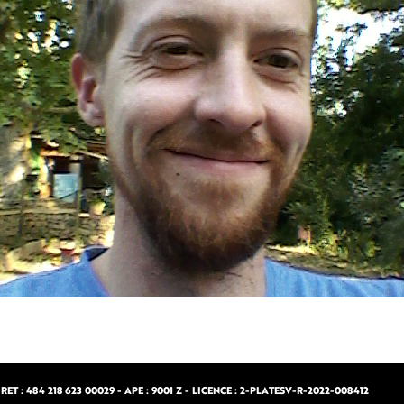
ET : 484 218 623 00029 - APE : 9001 Z - LICENCE : 2-PLATESV-R-2022-008412