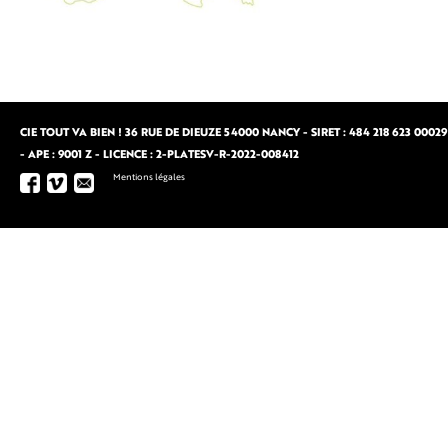
CIE TOUT VA BIEN ! 36 RUE DE DIEUZE 54000 NANCY - SIRET : 484 218 623 00029
- APE : 9001 Z - LICENCE : 2-PLATESV-R-2022-008412
Mentions légales