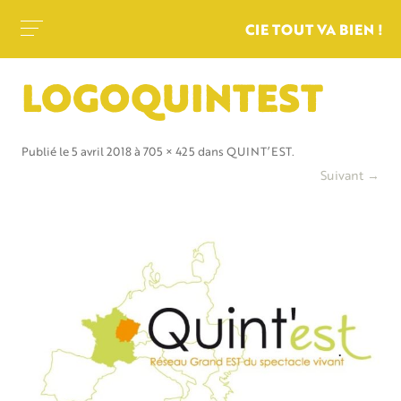
CIE TOUT VA BIEN !
LOGOQUINTEST
Publié le
5 avril 2018
à
705 × 425
dans
QUINT’EST
.
Suivant →