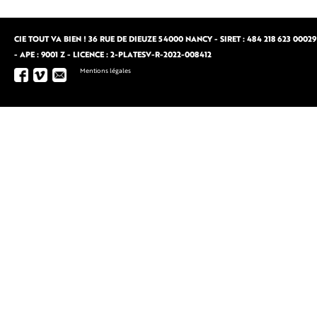
CIE TOUT VA BIEN ! 36 RUE DE DIEUZE 54000 NANCY - SIRET : 484 218 623 00029
- APE : 9001 Z - LICENCE : 2-PLATESV-R-2022-008412
Mentions légales