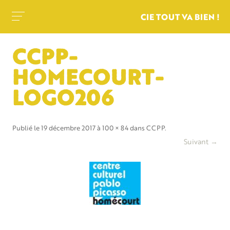
CIE TOUT VA BIEN !
CCPP-
HOMECOURT-
LOGO206
Publié le
19 décembre 2017
à
100 × 84
dans
CCPP
.
Suivant →