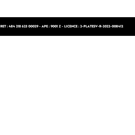
ET : 484 218 623 00029 - APE : 9001 Z - LICENCE : 2-PLATESV-R-2022-008412