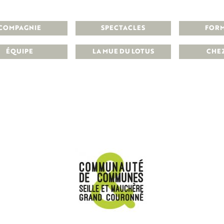
COMPAGNIE
SPECTACLES
FOR
ÉQUIPE
LA MUE DU LOTUS
CHE