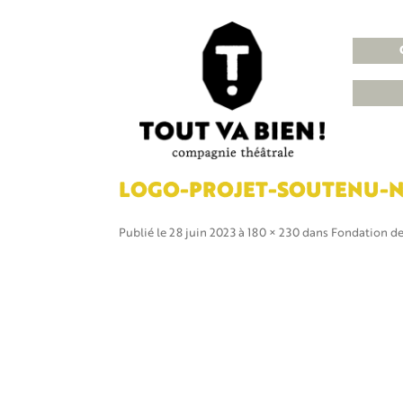
LOGO-PROJET-SOUTENU-N
Publié le
28 juin 2023
à
180 × 230
dans
Fondation de