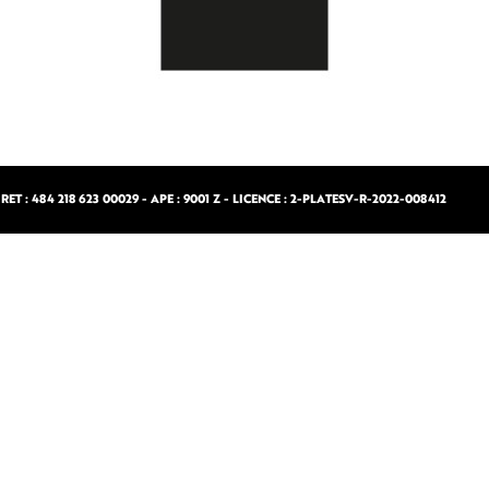
ET : 484 218 623 00029 - APE : 9001 Z - LICENCE : 2-PLATESV-R-2022-008412