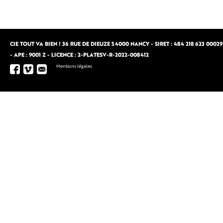
CIE TOUT VA BIEN ! 36 RUE DE DIEUZE 54000 NANCY - SIRET : 484 218 623 00029
- APE : 9001 Z - LICENCE : 2-PLATESV-R-2022-008412
Mentions légales