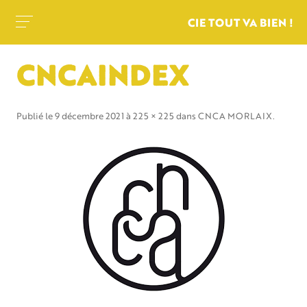
CIE TOUT VA BIEN !
CNCAINDEX
Publié le
9 décembre 2021
à
225 × 225
dans
CNCA MORLAIX
.